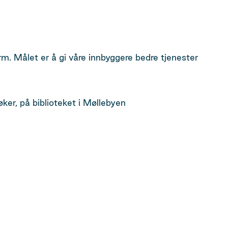
. Målet er å gi våre innbyggere bedre tjenester
ker, på biblioteket i Møllebyen