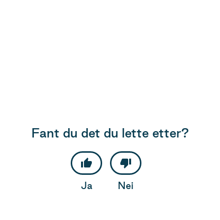
Fant du det du lette etter?
Ja
Nei