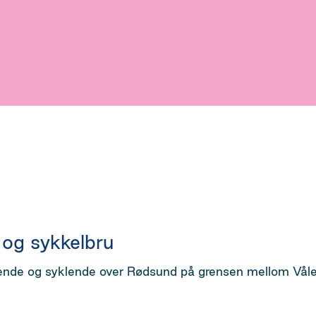
 og sykkelbru
nde og syklende over Rødsund på grensen mellom Våler