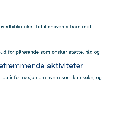
hovedbiblioteket totalrenoveres fram mot
ud for pårørende som ønsker støtte, råd og
lsefremmende aktiviteter
ner du informasjon om hvem som kan søke, og