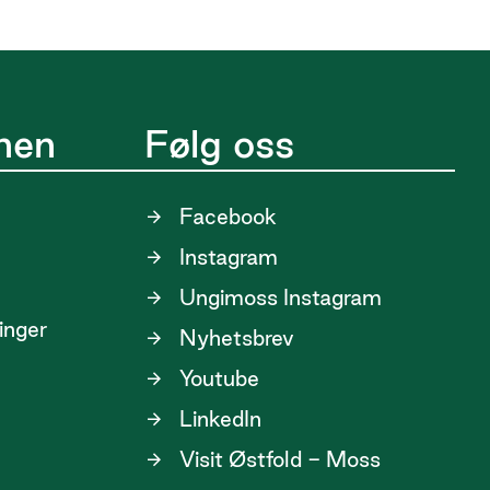
nen
Følg oss
Facebook
Instagram
Ungimoss Instagram
linger
Nyhetsbrev
Youtube
LinkedIn
Visit Østfold - Moss