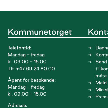
Kommunetorget
Kont
Telefontid:
Døgnå
Mandag - fredag
Kont
kl. 09.00 - 15.00
Send 
Tlf. +47 69 24 80 00
til k
måte
Åpent for besøkende:
Meld i
Mandag - fredag
Min s
kl. 09.00 - 15.00
Press
Adresse: