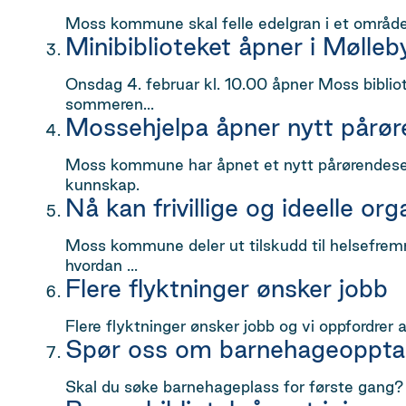
Moss kommune skal felle edelgran i et område
Minibiblioteket åpner i Mølleb
Onsdag 4. februar kl. 10.00 åpner Moss bibliot
sommeren...
Mossehjelpa åpner nytt pårø
Moss kommune har åpnet et nytt pårørendesent
kunnskap.
Nå kan frivillige og ideelle o
Moss kommune deler ut tilskudd til helsefremm
hvordan ...
Flere flyktninger ønsker jobb
Flere flyktninger ønsker jobb og vi oppfordrer a
Spør oss om barnehageoppta
Skal du søke barnehageplass for første gang?