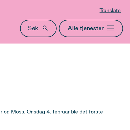
Translate
Søk
Meny
 og Moss. Onsdag 4. februar ble det første