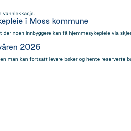
n vannlekkasje.
ykepleie i Moss kommune
der noen innbyggere kan få hjemmesykepleie via skjerm
 våren 2026
en man kan fortsatt levere bøker og hente reserverte bø