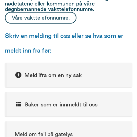
nødetatene eller kommunen på våre
døgnbemannede vakttelefonnumre.
Våre vakttelefonnumre.
Skriv en melding til oss eller se hva som er
meldt inn fra før:
Meld ifra om en ny sak
Saker som er innmeldt til oss
Meld om feil på gatelys