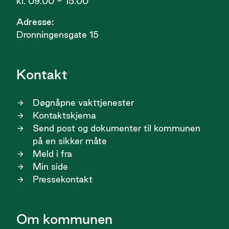
kl. 09.00 - 15.00
Adresse:
Dronningensgate 15
Kontakt
Døgnåpne vakttjenester
Kontaktskjema
Send post og dokumenter til kommunen
på en sikker måte
Meld i fra
Min side
Pressekontakt
Om kommunen