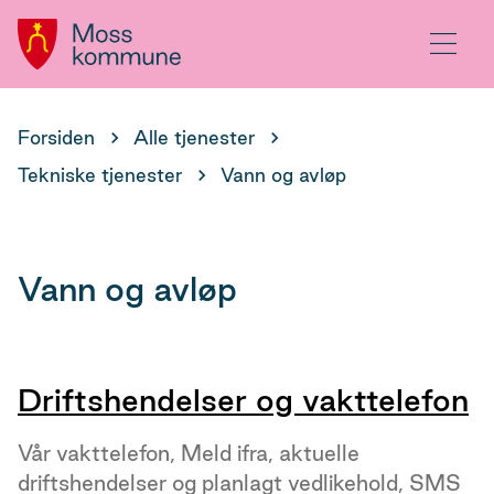
Hovedportal
Meny
Du
Forsiden
Alle tjenester
er
Tekniske tjenester
Vann og avløp
her:
Vann og avløp
Driftshendelser og vakttelefon
Vår vakttelefon, Meld ifra, aktuelle
driftshendelser og planlagt vedlikehold, SMS