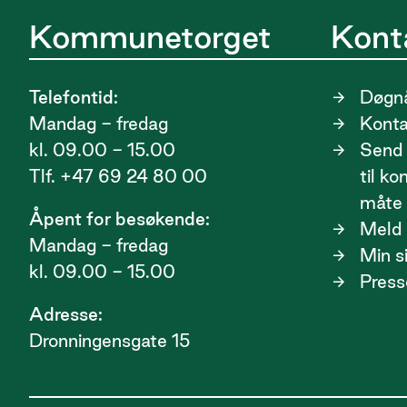
Kommunetorget
Kont
Telefontid:
Døgnå
Mandag - fredag
Kont
kl. 09.00 - 15.00
Send 
Tlf. +47 69 24 80 00
til k
måte
Åpent for besøkende:
Meld i
Mandag - fredag
Min s
kl. 09.00 - 15.00
Press
Adresse:
Dronningensgate 15