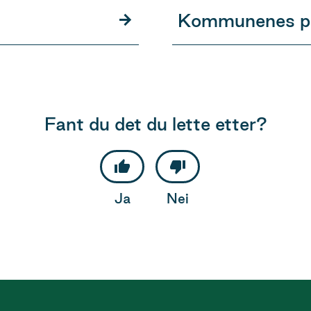
Kommunenes pl
Fant du det du lette etter?
Ja
Nei