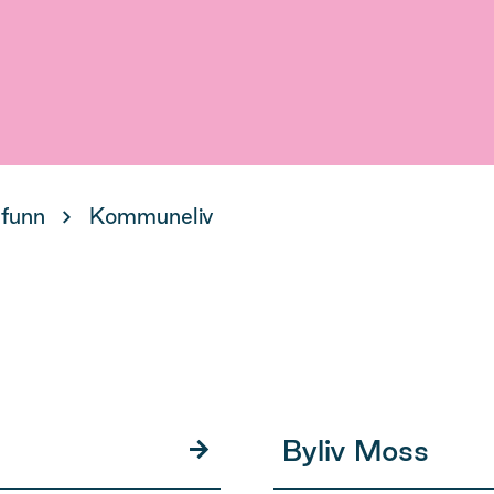
mfunn
Kommuneliv
Byliv Moss