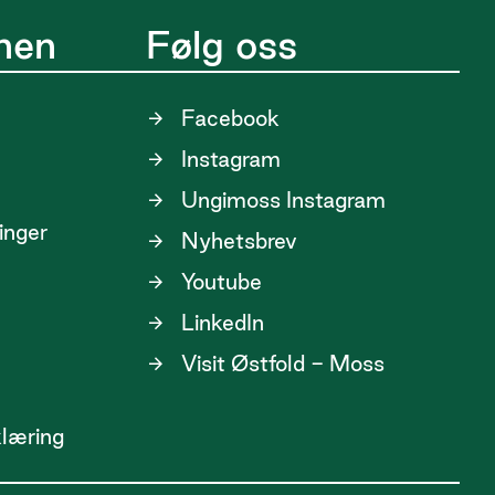
nen
Følg oss
Facebook
Instagram
Ungimoss Instagram
linger
Nyhetsbrev
Youtube
LinkedIn
Visit Østfold - Moss
klæring