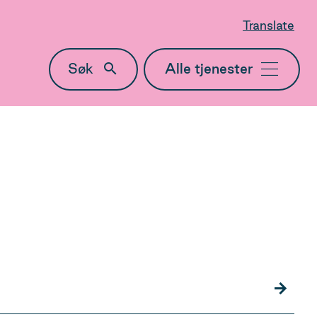
Translate
Søk
Meny