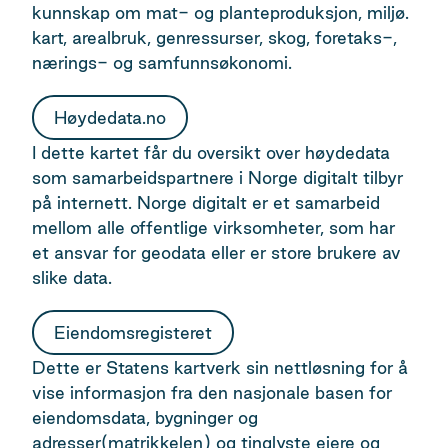
kunnskap om mat- og planteproduksjon, miljø.
kart, arealbruk, genressurser, skog, foretaks-,
nærings- og samfunnsøkonomi.
Høydedata.no
I dette kartet får du oversikt over høydedata
som samarbeidspartnere i Norge digitalt tilbyr
på internett. Norge digitalt er et samarbeid
mellom alle offentlige virksomheter, som har
et ansvar for geodata eller er store brukere av
slike data.
Eiendomsregisteret
Dette er Statens kartverk sin nettløsning for å
vise informasjon fra den nasjonale basen for
eiendomsdata, bygninger og
adresser(matrikkelen) og tinglyste eiere og