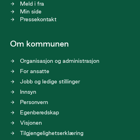
Meld i fra
Min side
Pressekontakt
Om kommunen
Organisasjon og administrasjon
For ansatte
Jobb og ledige stillinger
Innsyn
Personvern
Egenberedskap
Visjonen
Tilgjengelighetserklæring