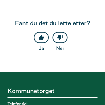
Fant du det du lette etter?
Ja
Nei
Kommunetorget
Telefontid: