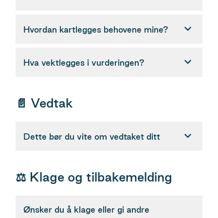
Hvordan kartlegges behovene mine?
Hva vektlegges i vurderingen?
📄 Vedtak
Dette bør du vite om vedtaket ditt
⚖️ Klage og tilbakemelding
Ønsker du å klage eller gi andre