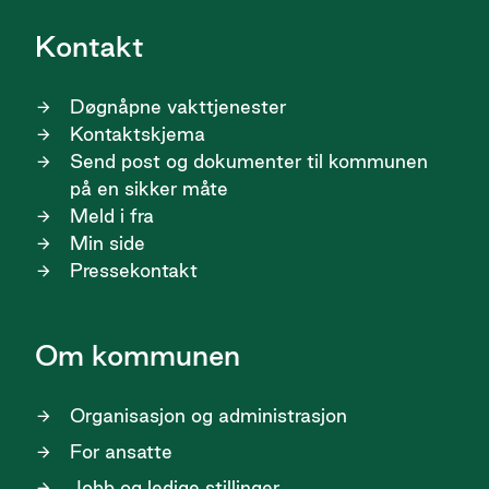
Kontakt
Døgnåpne vakttjenester
Kontaktskjema
Send post og dokumenter til kommunen
på en sikker måte
Meld i fra
Min side
Pressekontakt
Om kommunen
Organisasjon og administrasjon
For ansatte
Jobb og ledige stillinger