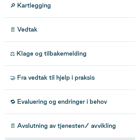
🔎 Kartlegging
📄 Vedtak
⚖️ Klage og tilbakemelding
🤝 Fra vedtak til hjelp i praksis
🔁 Evaluering og endringer i behov
📄 Avslutning av tjenesten/ avvikling