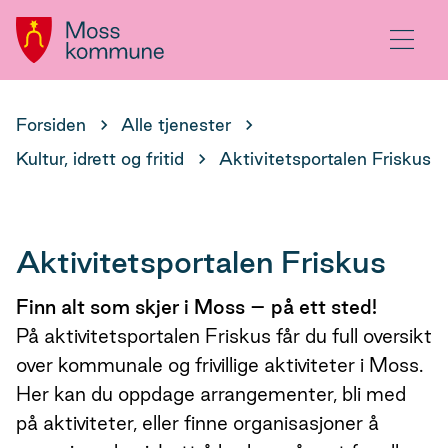
Hovedportal
Meny
Du
Forsiden
Alle tjenester
er
Kultur, idrett og fritid
Aktivitetsportalen Friskus
her:
Aktivitetsportalen Friskus
Finn alt som skjer i Moss – på ett sted!
På aktivitetsportalen Friskus får du full oversikt
over kommunale og frivillige aktiviteter i Moss.
Her kan du oppdage arrangementer, bli med
på aktiviteter, eller finne organisasjoner å