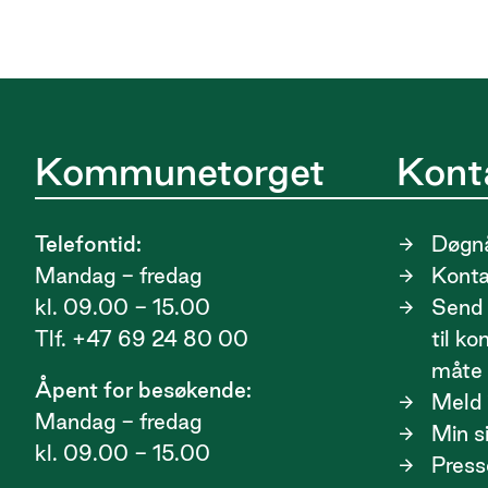
Kommunetorget
Kont
Telefontid:
Døgnå
Mandag - fredag
Kont
kl. 09.00 - 15.00
Send 
Tlf. +47 69 24 80 00
til k
måte
Åpent for besøkende:
Meld i
Mandag - fredag
Min s
kl. 09.00 - 15.00
Press