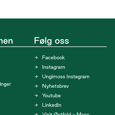
nen
Følg oss
Facebook
Instagram
Ungimoss Instagram
linger
Nyhetsbrev
Youtube
LinkedIn
Visit Østfold - Moss