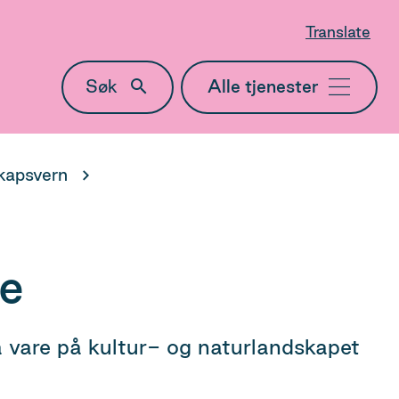
Translate
Søk
Meny
kapsvern
e
 vare på kultur- og naturlandskapet