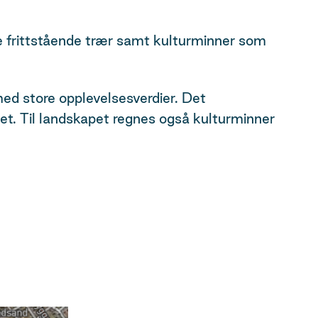
ke frittstående trær samt kulturminner som
ed store opplevelsesverdier. Det
et. Til landskapet regnes også kulturminner