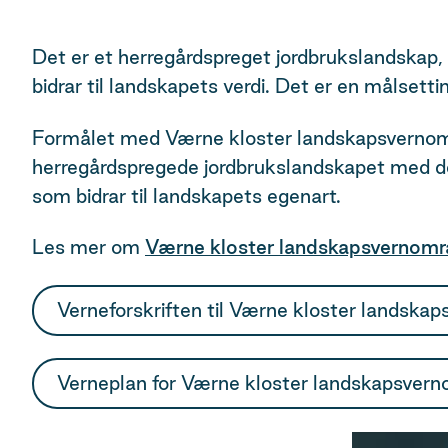
Det er et herregårdspreget jordbrukslandskap, 
bidrar til landskapets verdi. Det er en målsett
Formålet med Værne kloster landskapsvernområ
herregårdspregede jordbrukslandskapet med det
som bidrar til landskapets egenart.
Les mer om
Værne kloster landskapsvernområd
Verneforskriften til Værne kloster landska
Verneplan for Værne kloster landskapsver