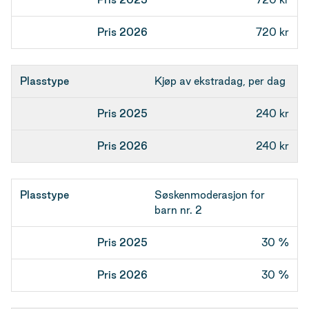
720 kr
Kjøp av ekstradag, per dag
240 kr
240 kr
Søskenmoderasjon for
barn nr. 2
30 %
30 %