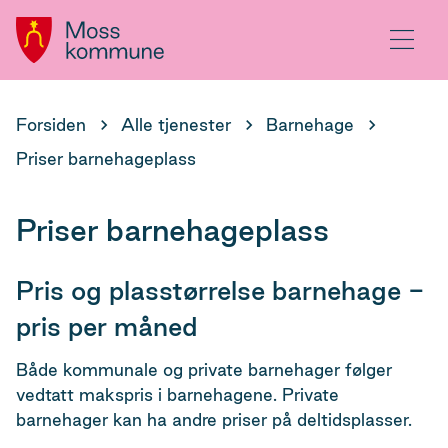
Hovedportal
Meny
Du
Forsiden
Alle tjenester
Barnehage
er
Priser barnehageplass
her:
Priser barnehageplass
Pris og plasstørrelse barnehage -
pris per måned
Både kommunale og private barnehager følger
vedtatt makspris i barnehagene. Private
barnehager kan ha andre priser på deltidsplasser.