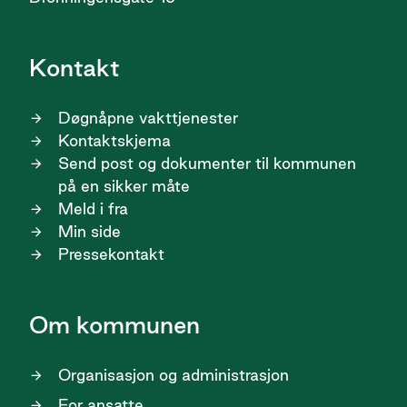
Kontakt
Døgnåpne vakttjenester
Kontaktskjema
Send post og dokumenter til kommunen
på en sikker måte
Meld i fra
Min side
Pressekontakt
Om kommunen
Organisasjon og administrasjon
For ansatte