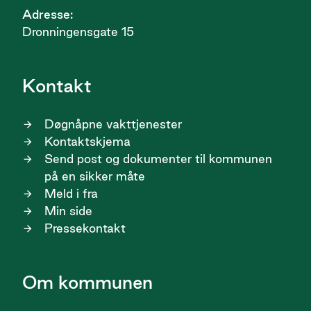
Adresse:
Dronningensgate 15
Kontakt
Døgnåpne vakttjenester
Kontaktskjema
Send post og dokumenter til kommunen
på en sikker måte
Meld i fra
Min side
Pressekontakt
Om kommunen