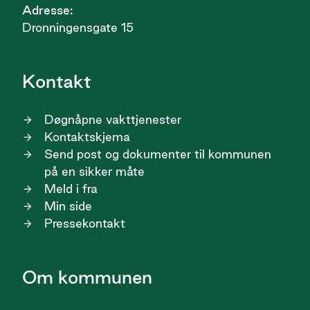
Adresse:
Dronningensgate 15
Kontakt
Døgnåpne vakttjenester
Kontaktskjema
Send post og dokumenter til kommunen
på en sikker måte
Meld i fra
Min side
Pressekontakt
Om kommunen