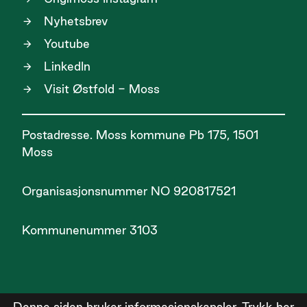
Nyhetsbrev
Youtube
LinkedIn
Visit Østfold - Moss
Postadresse. Moss kommune Pb 175, 1501
Moss
Organisasjonsnummer NO 920817521
Kommunenummer 3103
Denne siden bruker informasjonskapsler.
Trykk her