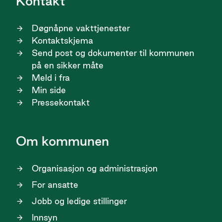
Kontakt
Døgnåpne vakttjenester
Kontaktskjema
Send post og dokumenter til kommunen
på en sikker måte
Meld i fra
Min side
Pressekontakt
Om kommunen
Organisasjon og administrasjon
For ansatte
Jobb og ledige stillinger
Innsyn