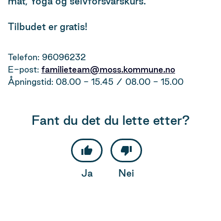
mat, Yoga og selvforsvarskurs.
Tilbudet er gratis!
Telefon: 96096232
E-post:
familieteam@moss.kommune.no
Åpningstid: 08.00 - 15.45 / 08.00 - 15.00
Fant du det du lette etter?
Ja
Nei