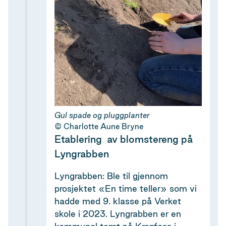
Gul spade og pluggplanter
Charlotte Aune Bryne
Etablering av blomstereng på
Lyngrabben
Lyngrabben: Ble til gjennom
prosjektet «En time teller» som vi
hadde med 9. klasse på Verket
skole i 2023. Lyngrabben er en