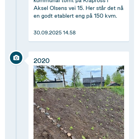
kommunal tomt på Krapfoss i
Aksel Olsens vei 15. Her står det nå
en godt etablert eng på 150 kvm.
30.09.2025 14.58
2020