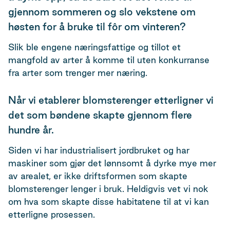
gjennom sommeren og slo vekstene om
høsten for å bruke til fôr om vinteren?
Slik ble engene næringsfattige og tillot et
mangfold av arter å komme til uten konkurranse
fra arter som trenger mer næring.
Når vi etablerer blomsterenger etterligner vi
det som bøndene skapte gjennom flere
hundre år.
Siden vi har industrialisert jordbruket og har
maskiner som gjør det lønnsomt å dyrke mye mer
av arealet, er ikke driftsformen som skapte
blomsterenger lenger i bruk. Heldigvis vet vi nok
om hva som skapte disse habitatene til at vi kan
etterligne prosessen.