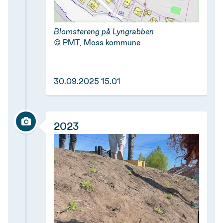
Blomstereng på Lyngrabben
PMT, Moss kommune
30.09.2025 15.01
2023