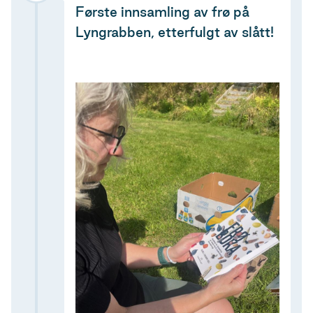
Første innsamling av frø på
Lyngrabben, etterfulgt av slått!