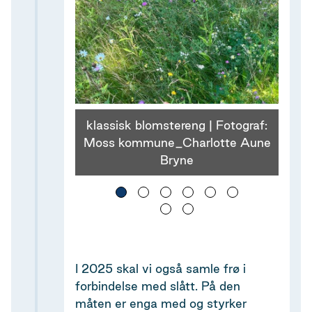
klassisk blomstereng | Fotograf:
Moss kommune_Charlotte Aune
Bryne
I 2025 skal vi også samle frø i
forbindelse med slått. På den
måten er enga med og styrker