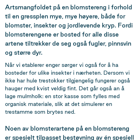
Artsmangfoldet på en blomstereng i forhold
til en gressplen mye, mye høyere, både for
blomster, insekter og jordlevende kryp. Fordi
blomsterengene er bosted for alle disse
artene tiltrekker de seg også fugler, pinnsvin
og større dyr.
Når vi etablerer enger sørger vi også for å ha
bosteder for ulike insekter i nærheten. Dersom vi
ikke har hule trestokker tilgjengelig fungerer også
hauger med kvist veldig fint. Det går også an å
lage mulmholk: en stor kasse som fylles med
organisk materiale, slik at det simulerer en
trestamme som brytes ned.
Noen av blomsterartene på en blomstereng
er spesielt tilpasset bestøvning av én spesiell