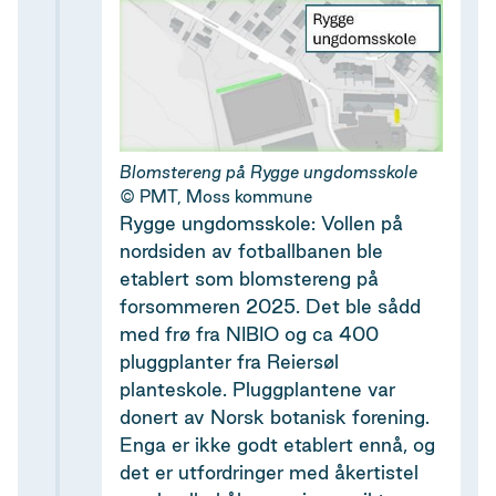
Blomstereng på Rygge ungdomsskole
PMT, Moss kommune
Rygge ungdomsskole: Vollen på
nordsiden av fotballbanen ble
etablert som blomstereng på
forsommeren 2025. Det ble sådd
med frø fra NIBIO og ca 400
pluggplanter fra Reiersøl
planteskole. Pluggplantene var
donert av Norsk botanisk forening.
Enga er ikke godt etablert ennå, og
det er utfordringer med åkertistel