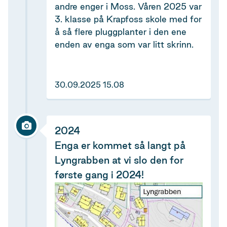
andre enger i Moss. Våren 2025 var
3. klasse på Krapfoss skole med for
å så flere pluggplanter i den ene
enden av enga som var litt skrinn.
30.09.2025 15.08
2024
Enga er kommet så langt på
Lyngrabben at vi slo den for
første gang i 2024!