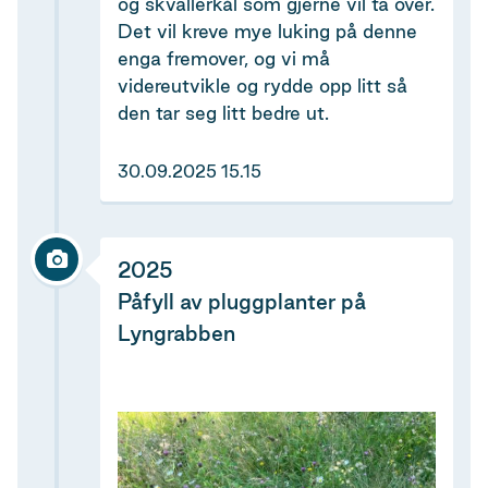
og skvallerkål som gjerne vil ta over.
Det vil kreve mye luking på denne
enga fremover, og vi må
videreutvikle og rydde opp litt så
den tar seg litt bedre ut.
30.09.2025 15.15
2025
Påfyll av pluggplanter på
Lyngrabben