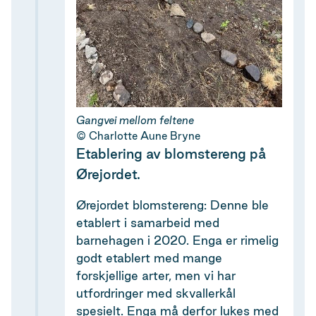
Gangvei mellom feltene
Charlotte Aune Bryne
Etablering av blomstereng på
Ørejordet.
Ørejordet blomstereng: Denne ble
etablert i samarbeid med
barnehagen i 2020. Enga er rimelig
godt etablert med mange
forskjellige arter, men vi har
utfordringer med skvallerkål
spesielt. Enga må derfor lukes med