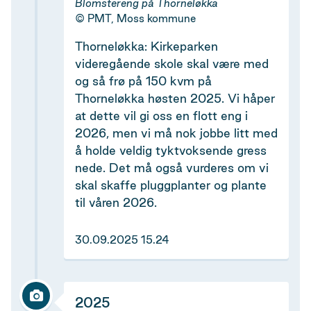
Blomstereng på Thorneløkka
PMT, Moss kommune
Thorneløkka: Kirkeparken
videregående skole skal være med
og så frø på 150 kvm på
Thorneløkka høsten 2025. Vi håper
at dette vil gi oss en flott eng i
2026, men vi må nok jobbe litt med
å holde veldig tyktvoksende gress
nede. Det må også vurderes om vi
skal skaffe pluggplanter og plante
til våren 2026.
30.09.2025 15.24
2025