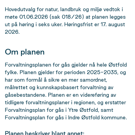
Hovedutvalg for natur, landbruk og miljø vedtok i
møte 01.06.2026 (sak 018/26) at planen legges
ut på høring i seks uker. Høringsfrist er 17. august
2026.
Om planen
Forvaltningsplanen for gås gjelder nå hele Østfold
fylke. Planen gjelder for perioden 2025-2035, og
har som formål å sikre en mer samordnet,
målrettet og kunnskapsbasert forvaltning av
gåsebestandene. Planen er en videreføring av
tidligere forvaltningsplaner i regionen, og erstatter
Forvaltningsplan for gås i Ytre Østfold, samt
Forvaltningsplan for gås i Indre Østfold kommune.
Planen beskriver blant annet: