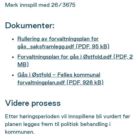
Merk innspill med 26/3675
Dokumenter:
Rullering av forvaltningsplan for
gås_saksframlegg.pdf
(PDF, 95 kB)
Forvaltningsplan for gås i Østfold.pdf
(PDF, 2
MB)
Gås i Østfold - Felles kommunal
forvaltningplan.pdf
(PDF, 926 kB)
Videre prosess
Etter høringsperioden vil innspillene bli vurdert før
planen legges frem til politisk behandling i
kommunen.