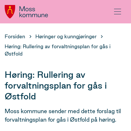
Hovedportal
Meny
Du
Forsiden
Høringer og kunngjøringer
er
Høring: Rullering av forvaltningsplan for gås i
her:
Østfold
Høring: Rullering av
forvaltningsplan for gås i
Østfold
Moss kommune sender med dette forslag til
forvaltningsplan for gås i Østfold på høring.