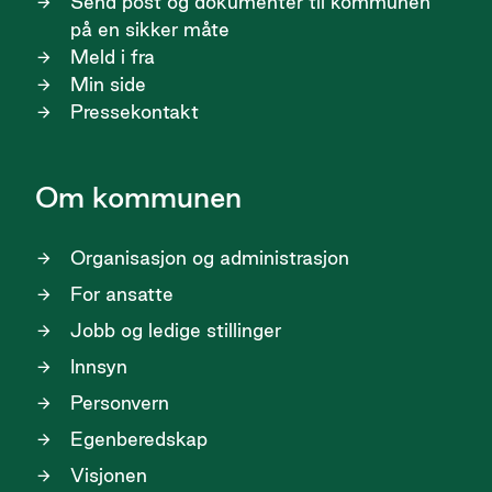
Send post og dokumenter til kommunen
på en sikker måte
Meld i fra
Min side
Pressekontakt
Om kommunen
Organisasjon og administrasjon
For ansatte
Jobb og ledige stillinger
Innsyn
Personvern
Egenberedskap
Visjonen