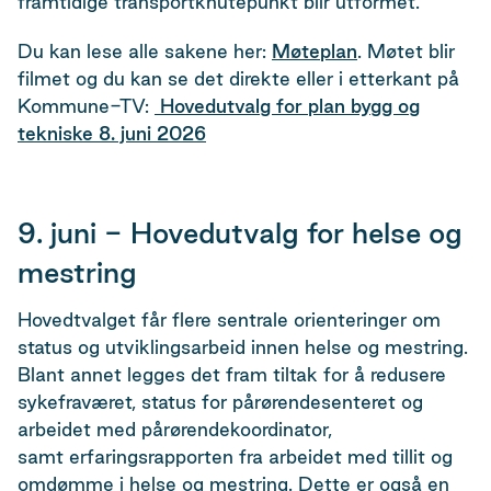
framtidige transportknutepunkt blir utformet.
Du kan lese alle sakene her:
Møteplan
. Møtet blir
filmet og du kan se det direkte eller i etterkant på
Kommune-TV:
Hovedutvalg for plan bygg og
tekniske 8. juni 2026
9. juni - Hovedutvalg for helse og
mestring
Hovedtvalget får flere sentrale orienteringer om
status og utviklingsarbeid innen helse og mestring.
Blant annet legges det fram tiltak for å redusere
sykefraværet, status for pårørendesenteret og
arbeidet med pårørendekoordinator,
samt erfaringsrapporten fra arbeidet med tillit og
omdømme i helse og mestring. Dette er også en