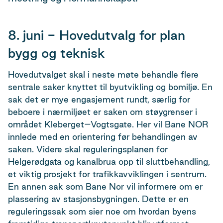
8. juni - Hovedutvalg for plan
bygg og teknisk
Hovedutvalget skal i neste møte behandle flere
sentrale saker knyttet til byutvikling og bomiljø. En
sak det er mye engasjement rundt, særlig for
beboere i nærmiljøet er saken om støygrenser i
området Kleberget–Vogtsgate. Her vil Bane NOR
innlede med en orientering før behandlingen av
saken. Videre skal reguleringsplanen for
Helgerødgata og kanalbrua opp til sluttbehandling,
et viktig prosjekt for trafikkavviklingen i sentrum.
En annen sak som Bane Nor vil informere om er
plassering av stasjonsbygningen. Dette er en
reguleringssak som sier noe om hvordan byens