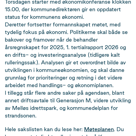
Torsdagen starter med økonomikonferanse klokken
15.00, der kommunedirektøren gir en oppdatert
status for kommunens økonomi.
Deretter fortsetter formannskapet møtet, med
tydelig fokus på økonomi. Politikerne skal både se
bakover og framover når de behandler
årsregnskapet for 2025, 1. tertialrapport 2026 og
en drifts- og investeringsanalyse (tidligere kalt
rulleringssak). Analysen gir et overordnet bilde av
utviklingen i kommuneøkonomien, og skal danne
grunnlag for prioriteringer og retning i det videre
arbeidet med handlings- og økonomiplanen.
I tillegg står flere andre saker på agendaen, blant
annet driftsavtale til Generasjon M, videre utvikling
av Melløs idrettspark, og kommunedelplan for
strandsonen.
Hele sakslisten kan du lese her:
Møteplanen
. Du