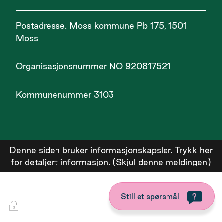
Postadresse. Moss kommune Pb 175, 1501
Moss
Organisasjonsnummer NO 920817521
Kommunenummer 3103
Denne siden bruker informasjonskapsler.
Trykk her
for detaljert informasjon.
(Skjul denne meldingen)
Still et spørsmål
Innlogging