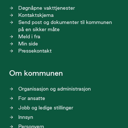
Døgnåpne vakttjenester
Kontaktskjema
Send post og dokumenter til kommunen
på en sikker måte
Meld i fra
Min side
Pressekontakt
Om kommunen
Organisasjon og administrasjon
For ansatte
Jobb og ledige stillinger
Innsyn
Personvern