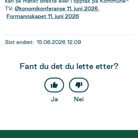
kan se møtet direkte eller i opptak på Kommune-
TV:
Økonomikonferanse 11. juni 2026
Formannskapet 11. juni 2026
Sist endret
15.06.2026 12.09
Fant du det du lette etter?
Ja
Nei