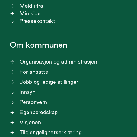
Meld i fra
Min side
Pressekontakt
Om kommunen
Organisasjon og administrasjon
For ansatte
Jobb og ledige stillinger
Innsyn
Personvern
Egenberedskap
Visjonen
Tilgjengelighetserklæring