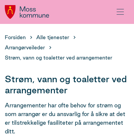
Hovedportal
Meny
Du
Forsiden
Alle tjenester
er
Arrangørveileder
her:
Strøm, vann og toaletter ved arrangementer
Strøm, vann og toaletter ved
arrangementer
Arrangementer har ofte behov for strøm og
som arrangør er du ansvarlig for å sikre at det
er tilstrekkelige fasiliteter på arrangementet
ditt.