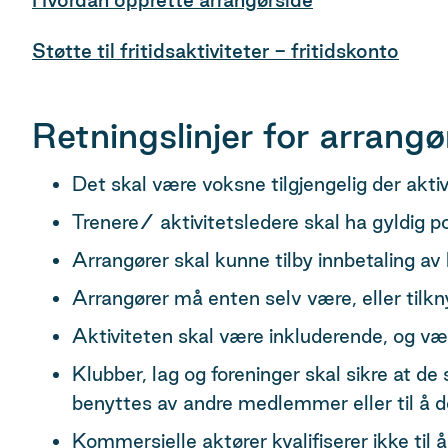
Støtte til fritidsaktiviteter - fritidskonto
Retningslinjer for arrangø
Det skal være voksne tilgjengelig der akti
Trenere/ aktivitetsledere skal ha gyldig pol
Arrangører skal kunne tilby innbetaling av
Arrangører må enten selv være, eller tilkny
Aktiviteten skal være inkluderende, og være 
Klubber, lag og foreninger skal sikre at de
benyttes av andre medlemmer eller til å 
Kommersielle aktører kvalifiserer ikke til