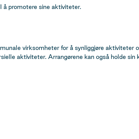
il å promotere sine aktiviteter.
nale virksomheter for å synliggjøre aktiviteter og re
elle aktiviteter. Arrangørene kan også holde sin 