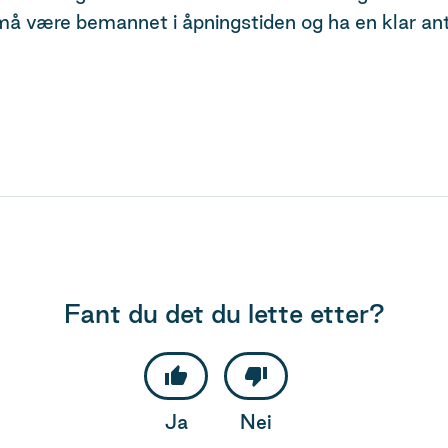
må være bemannet i åpningstiden og ha en klar anti
Fant du det du lette etter?
Ja
Nei