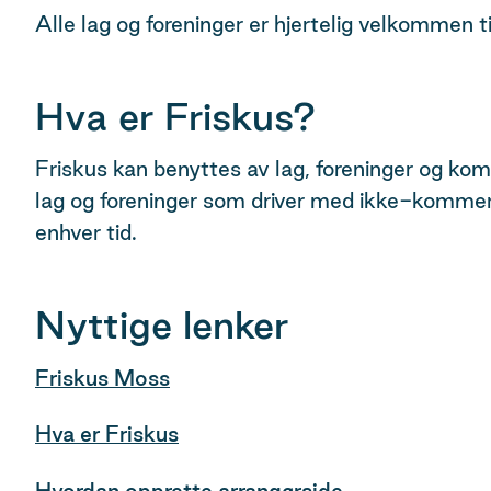
Alle lag og foreninger er hjertelig velkommen t
Hva er Friskus?
Friskus kan benyttes av lag, foreninger og kommu
lag og foreninger som driver med ikke-kommersi
enhver tid.
Nyttige lenker
Friskus Moss
Hva er Friskus
Hvordan opprette arrangørside