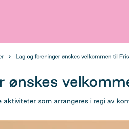
er
Lag og foreninger ønskes velkommen til Fri
r ønskes velkommen
lle aktiviteter som arrangeres i regi av k