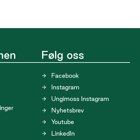
nen
Følg oss
Facebook
Instagram
Ungimoss Instagram
linger
Nyhetsbrev
Youtube
LinkedIn