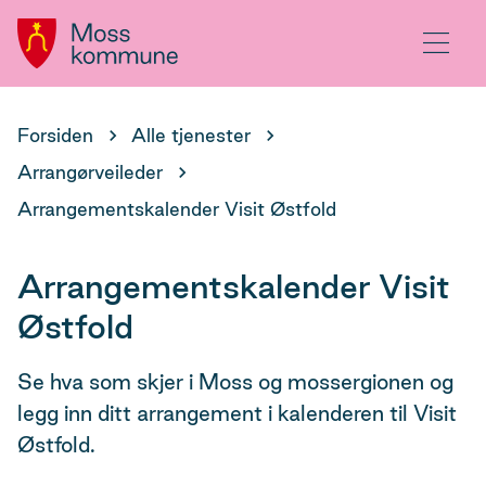
Hovedportal
Meny
Du
Forsiden
Alle tjenester
er
Arrangørveileder
her:
Arrangementskalender Visit Østfold
Arrangementskalender Visit
Østfold
Se hva som skjer i Moss og mossergionen og
legg inn ditt arrangement i kalenderen til Visit
Østfold.