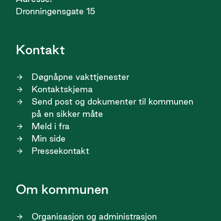
Dronningensgate 15
Kontakt
Døgnåpne vakttjenester
Kontaktskjema
Send post og dokumenter til kommunen
på en sikker måte
Meld i fra
Min side
Pressekontakt
Om kommunen
Organisasjon og administrasjon