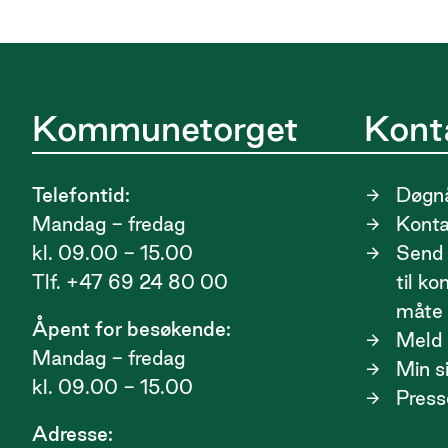
Kommunetorget
Kont
Telefontid:
Døgnå
Mandag - fredag
Kont
kl. 09.00 - 15.00
Send 
Tlf. +47 69 24 80 00
til k
måte
Åpent for besøkende:
Meld i
Mandag - fredag
Min s
kl. 09.00 - 15.00
Press
Adresse: