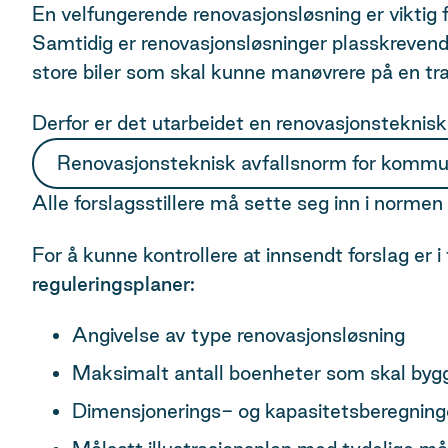
En velfungerende renovasjonsløsning er viktig f
Samtidig er renovasjonsløsninger plasskrevend
store biler som skal kunne manøvrere på en tra
Derfor er det utarbeidet en renovasjonsteknis
Renovasjonsteknisk avfallsnorm for kommu
Alle forslagsstillere må sette seg inn i norme
For å kunne kontrollere at innsendt forslag er 
reguleringsplaner:
Angivelse av type renovasjonsløsning
Maksimalt antall boenheter som skal byg
Dimensjonerings- og kapasitetsberegninger