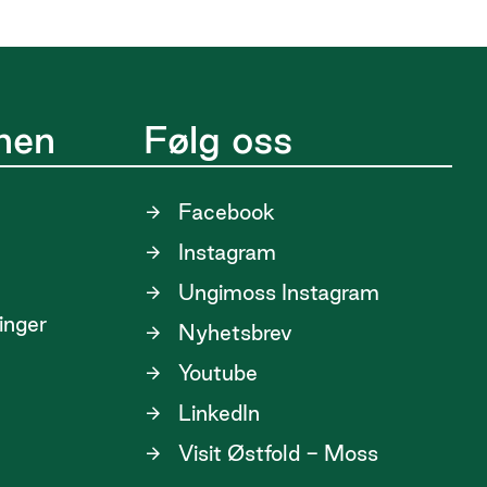
nen
Følg oss
Facebook
Instagram
Ungimoss Instagram
linger
Nyhetsbrev
Youtube
LinkedIn
Visit Østfold - Moss