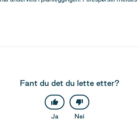
Fant du det du lette etter?
Ja
Nei