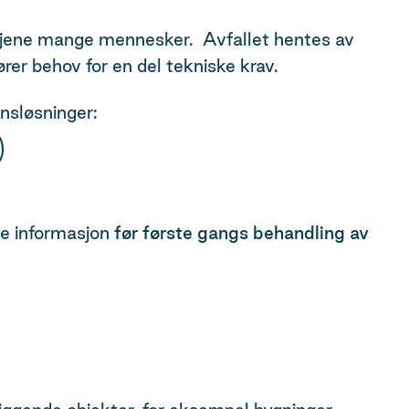
betjene mange mennesker. Avfallet hentes av
rer behov for en del tekniske krav.
onsløsninger:
nde informasjon
før første gangs behandling av