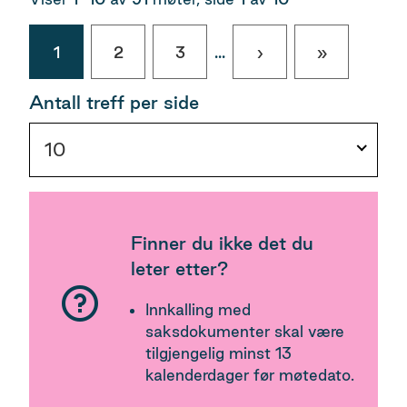
1
2
3
...
›
»
Antall treff per side
10
Finner du ikke det du
leter etter?
Innkalling med
saksdokumenter skal være
tilgjengelig minst 13
kalenderdager før møtedato.