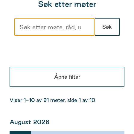
Søk etter møter
Søk
Åpne filter
Viser
1-10
av
91
møter, side
1
av
10
August
2026
Resultatside
med