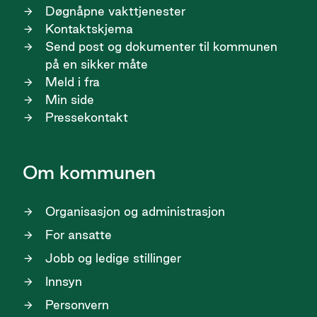
Døgnåpne vakttjenester
Kontaktskjema
Send post og dokumenter til kommunen
på en sikker måte
Meld i fra
Min side
Pressekontakt
Om kommunen
Organisasjon og administrasjon
For ansatte
Jobb og ledige stillinger
Innsyn
Personvern