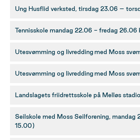
Ung Husflid verksted, tirsdag 23.06 – tors
Tennisskole mandag 22.06 - fredag 26.06 k
Utesvømming og livredding med Moss svøm
Utesvømming og livredding med Moss svømme
Landslagets friidrettsskole på Melløs sta
Seilskole med Moss Seilforening, mandag 22.0
15.00)