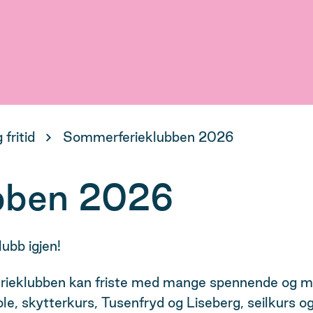
 fritid
Sommerferieklubben 2026
bben 2026
lubb igjen!
erieklubben kan friste med mange spennende og mor
ole, skytterkurs, Tusenfryd og Liseberg, seilkurs 