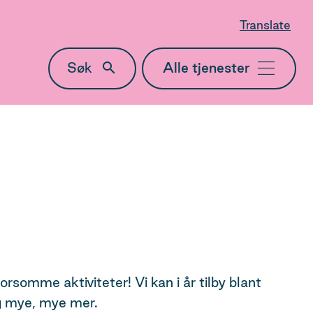
Translate
Søk
Meny
somme aktiviteter! Vi kan i år tilby blant
og mye, mye mer.