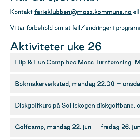
Kontakt
ferieklubben@moss.kommune.no
el
Vi tar forbehold om at feil/endringer i progr
Aktiviteter uke 26
Flip & Fun Camp hos Moss Turnforening, M
Bokmakerverksted, mandag 22.06 – onsdag
Diskgolfkurs på Solliskogen diskgolfbane,
Golfcamp, mandag 22. juni – fredag 26. jun