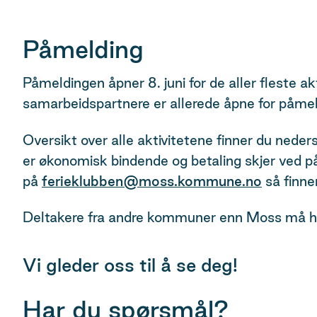
Påmelding
Påmeldingen åpner 8. juni for de aller fleste akt
samarbeidspartnere er allerede åpne for påmeld
Oversikt over alle aktivitetene finner du nede
er økonomisk bindende og betaling skjer ved på
på
ferieklubben@moss.kommune.no
så finne
Deltakere fra andre kommuner enn Moss må ha
Vi gleder oss til å se deg!
Har du spørsmål?