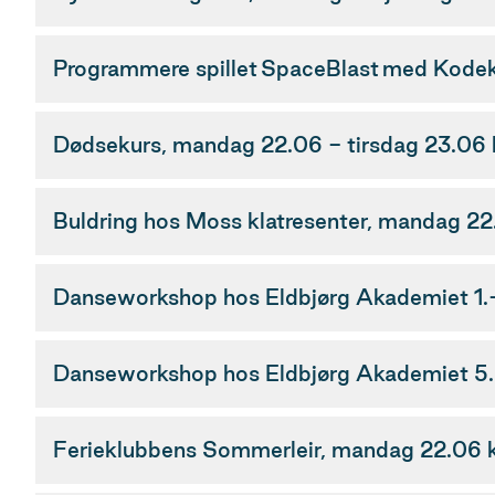
Programmere spillet SpaceBlast med Kodek
Dødsekurs, mandag 22.06 - tirsdag 23.06 k
Buldring hos Moss klatresenter, mandag 2
Danseworkshop hos Eldbjørg Akademiet 1.-4
Danseworkshop hos Eldbjørg Akademiet 5.-
Ferieklubbens Sommerleir, mandag 22.06 kl