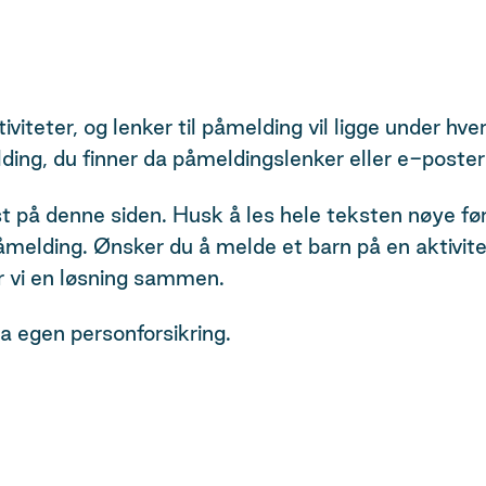
iviteter, og lenker til påmelding vil ligge under hve
ing, du finner da påmeldingslenker eller e-poster 
rst på denne siden. Husk å les hele teksten nøye f
melding. Ønsker du å melde et barn på en aktivite
r vi en løsning sammen.
 egen personforsikring.