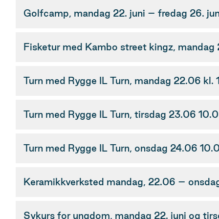
Golfcamp, mandag 22. juni – fredag 26. jun
Fisketur med Kambo street kingz, mandag
Turn med Rygge IL Turn, mandag 22.06 kl.
Turn med Rygge 
Turn med Rygge
Keramikkverksted mandag, 22.06 – onsda
Sykurs for ungdom, mandag 22. juni og tirsda