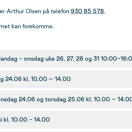
ler Arthur Olsen på telefon
930 85 578
.
ammet kan forekomme.
andag - onsdag uke 26, 27, 28 og 31 10:00-16:0
 24.06 kl. 10.00 – 14.00
 onsdag 24.06 og torsdag 25.06 kl. 10.00 – 14.0
i kl. 10.00 - 14.00