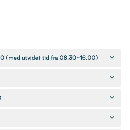
0 (med utvidet tid fra 08.30-16.00)
0