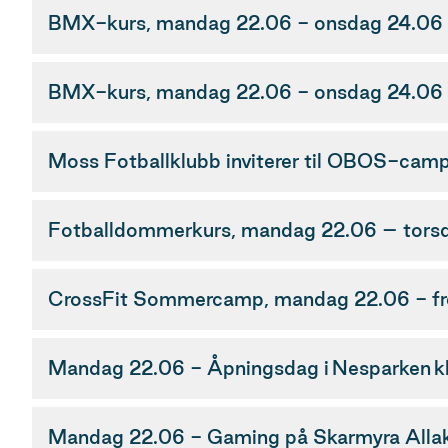
BMX-kurs, mandag 22.06 - onsdag 24.06 k
BMX-kurs, mandag 22.06 - onsdag 24.06 k
Moss Fotballklubb inviterer til OBOS-cam
Fotballdommerkurs, mandag 22.06 – torsd
CrossFit Sommercamp, mandag 22.06 - fre
Mandag 22.06 - Åpningsdag i Nesparken k
Mandag 22.06 - Gaming på Skarmyra Allakt