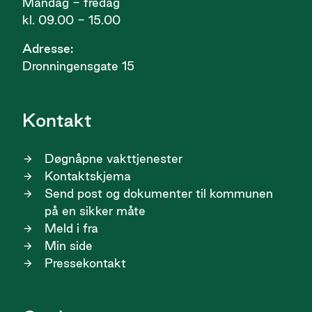
Mandag - fredag
kl. 09.00 - 15.00
Adresse:
Dronningensgate 15
Kontakt
Døgnåpne vakttjenester
Kontaktskjema
Send post og dokumenter til kommunen
på en sikker måte
Meld i fra
Min side
Pressekontakt