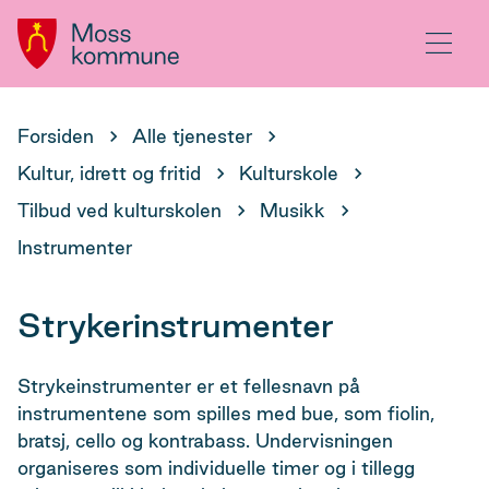
Hovedportal
Meny
Du
Forsiden
Alle tjenester
er
Kultur, idrett og fritid
Kulturskole
her:
Tilbud ved kulturskolen
Musikk
Instrumenter
Strykerinstrumenter
Strykeinstrumenter er et fellesnavn på
instrumentene som spilles med bue, som fiolin,
bratsj, cello og kontrabass. Undervisningen
organiseres som individuelle timer og i tillegg