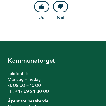
Ja
Nei
Kommunetorget
Telefontid:
Mandag - fredag
kl. 09.00 - 15.00
Tlf. +47 69 24 80 00
Åpent for besøkende: