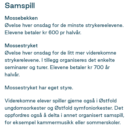
Samspill
Mossebekken
Øvelse hver onsdag for de minste strykereelevene.
Elevene betaler kr 600 pr halvår.
Mossestryket
Øvelse hver onsdag for de litt mer viderekomne
strykerelevene. I tillegg organiseres det enkelte
seminarer og turer. Elevene betaler kr 700 år
halvår.
Mossestryket har eget styre.
Viderekomne elever spiller gjerne også i Østfold
ungdomsorkester og Østfold symfoniorkester. Det
oppfordres også å delta i annet organisert samspill,
for eksempel kammermusikk eller sommerskoler.