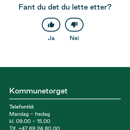
Fant du det du lette etter?
Ja
Nei
Kommunetorget
Telefontid:
Mandag - fredag
kl. 09.00 - 15.00
Tlf. +47 69 24 80 00