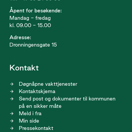
Åpent for besøkende:
Mandag - fredag
kl. 09.00 - 15.00
Adresse:
Dronningensgate 15
Kontakt
Døgnåpne vakttjenester
Kontaktskjema
Send post og dokumenter til kommunen
på en sikker måte
Meld i fra
Min side
Pressekontakt