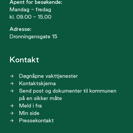
Åpent for besøkende:
Mandag - fredag
kl. 09.00 - 15.00
Adresse:
Dronningensgate 15
Kontakt
Døgnåpne vakttjenester
Kontaktskjema
Send post og dokumenter til kommunen
på en sikker måte
Meld i fra
Min side
Pressekontakt