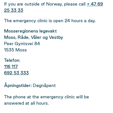
If you are outside of Norway, please call
+ 47 69
25 33 33
The emergency clinic is open 24 hours a day.
Mosseregionens legevakt
Moss, Råde, Våler og Vestby
Peer Gyntsvei 84
1535 Moss
Telefon
:
116 117
692 53 333
Åpningstider:
Døgnåpent
The phone at the emergency clinic will be
answered at all hours.