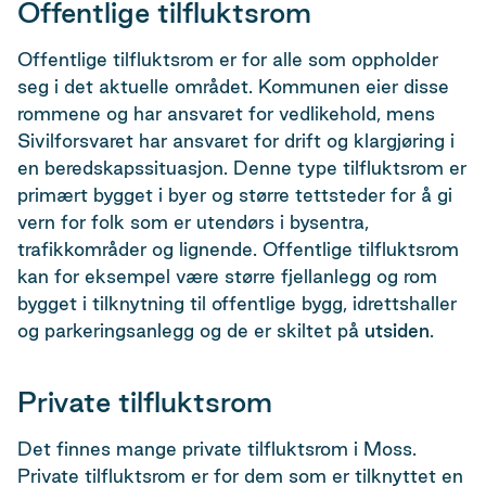
Offentlige tilfluktsrom
Offentlige tilfluktsrom er for alle som oppholder
seg i det aktuelle området. Kommunen eier disse
rommene og har ansvaret for vedlikehold, mens
Sivilforsvaret har ansvaret for drift og klargjøring i
en beredskapssituasjon. Denne type tilfluktsrom er
primært bygget i byer og større tettsteder for å gi
vern for folk som er utendørs i bysentra,
trafikkområder og lignende. Offentlige tilfluktsrom
kan for eksempel være større fjellanlegg og rom
bygget i tilknytning til offentlige bygg, idrettshaller
og parkeringsanlegg og de er skiltet på
utsiden
.
Private tilfluktsrom
Det finnes mange private tilfluktsrom i Moss.
Private tilfluktsrom er for dem som er tilknyttet en