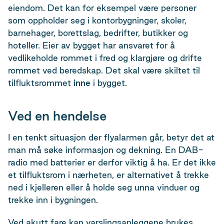
eiendom. Det kan for eksempel være personer
som oppholder seg i kontorbygninger, skoler,
barnehager, borettslag, bedrifter, butikker og
hoteller. Eier av bygget har ansvaret for å
vedlikeholde rommet i fred og klargjøre og drifte
rommet ved beredskap. Det skal være skiltet til
tilfluktsrommet
inne
i bygget.
Ved en hendelse
I en tenkt situasjon der flyalarmen går, betyr det at
man må søke informasjon og dekning. En DAB-
radio med batterier er derfor viktig å ha. Er det ikke
et tilfluktsrom i nærheten, er alternativet å trekke
ned i kjelleren eller å holde seg unna vinduer og
trekke inn i bygningen.
Ved akutt fare kan varslingsanleggene brukes.