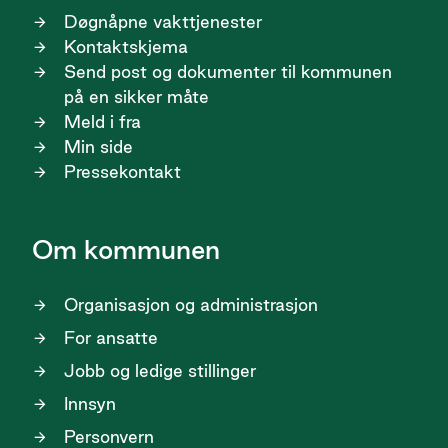
Døgnåpne vakttjenester
Kontaktskjema
Send post og dokumenter til kommunen
på en sikker måte
Meld i fra
Min side
Pressekontakt
Om kommunen
Organisasjon og administrasjon
For ansatte
Jobb og ledige stillinger
Innsyn
Personvern