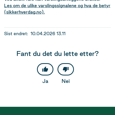
Les om de ulike varslingssignalene og hva de betyr
(sikkerhverdag.no).
Sist endret
10.04.2026 13.11
Fant du det du lette etter?
Ja
Nei