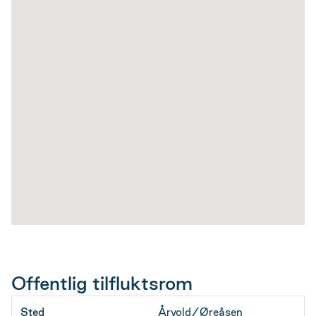
Offentlig tilfluktsrom
Sted
Årvold/Øreåsen