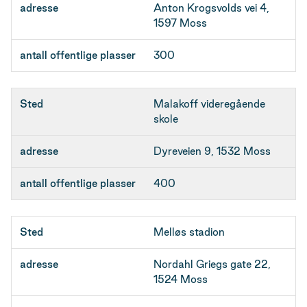
Anton Krogsvolds vei 4,
1597 Moss
300
Malakoff videregående
skole
Dyreveien 9, 1532 Moss
400
Melløs stadion
Nordahl Griegs gate 22,
1524 Moss