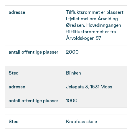
adresse
Tilfluktsrommet er plassert
antall offentlige
i fjellet mellom Årvold og
plasser
Øreåsen. Hovedinngangen
til tilfluktsrommet er fra
Årvoldskogen 97
2000
Blinken
Jeløgata 3, 1531 Moss
1000
Krapfoss skole