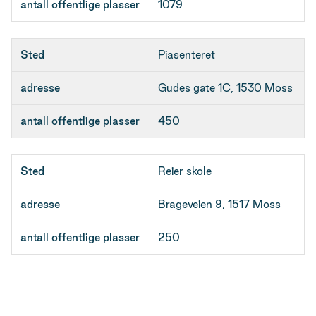
1079
Piasenteret
Gudes gate 1C, 1530 Moss
450
Reier skole
Brageveien 9, 1517 Moss
250