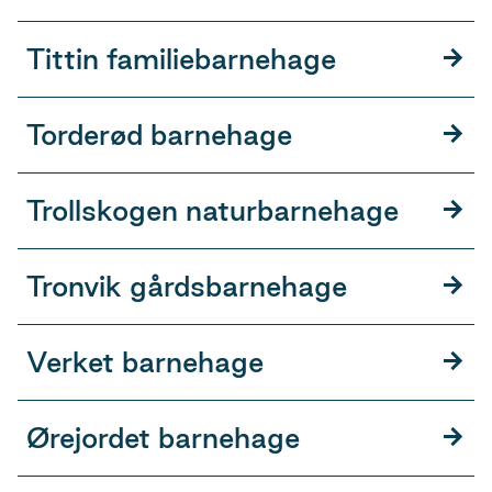
Tittin familiebarnehage
Torderød barnehage
Trollskogen naturbarnehage
Tronvik gårdsbarnehage
Verket barnehage
Ørejordet barnehage