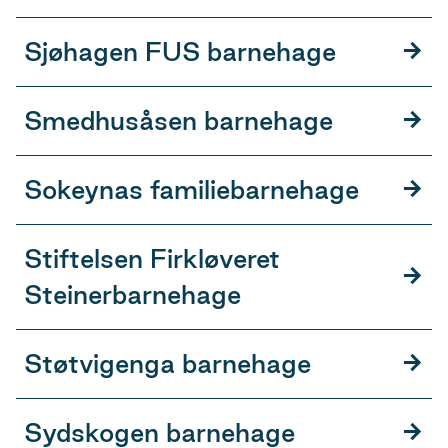
Sjøhagen FUS barnehage
Smedhusåsen barnehage
Sokeynas familiebarnehage
Stiftelsen Firkløveret
Steinerbarnehage
Støtvigenga barnehage
Sydskogen barnehage