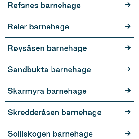
Refsnes barnehage
Reier barnehage
Røysåsen barnehage
Sandbukta barnehage
Skarmyra barnehage
Skredderåsen barnehage
Solliskogen barnehage