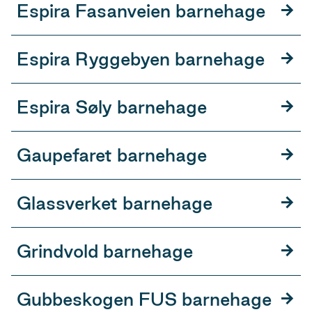
Espira Fasanveien barnehage
Espira Ryggebyen barnehage
Espira Søly barnehage
Gaupefaret barnehage
Glassverket barnehage
Grindvold barnehage
Gubbeskogen FUS barnehage