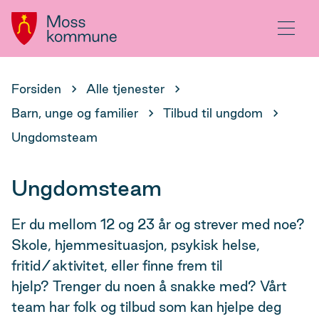
Hovedportal
Meny
Du
Forsiden
Alle tjenester
er
Barn, unge og familier
Tilbud til ungdom
her:
Ungdomsteam
Ungdomsteam
Er du mellom 12 og 23 år og strever med noe?
Skole, hjemmesituasjon, psykisk helse,
fritid/aktivitet, eller finne frem til
hjelp? Trenger du noen å snakke med? Vårt
team har folk og tilbud som kan hjelpe deg