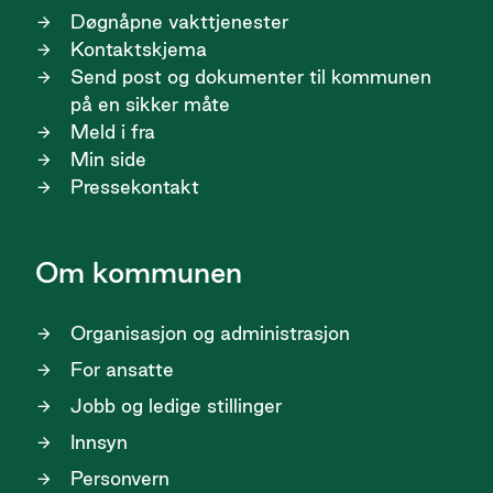
Døgnåpne vakttjenester
Kontaktskjema
Send post og dokumenter til kommunen
på en sikker måte
Meld i fra
Min side
Pressekontakt
Om kommunen
Organisasjon og administrasjon
For ansatte
Jobb og ledige stillinger
Innsyn
Personvern